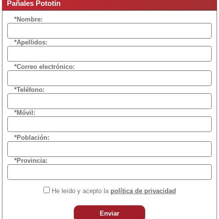
Pañales Pototin
*Nombre:
*Apellidos:
*Correo electrónico:
*Teléfono:
*Móvil:
*Población:
*Provincia:
He leído y acepto la
política de privacidad
Enviar