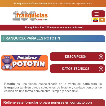
Franquicias Pañales Pototin
.
Franquicia de Productos especializados
Franquicias. Las 100 mejores opciones de invertir
FRANQUICIA PAÑALES POTOTIN
DESCRIPCIÓN
DATOS TÉCNICOS
Pototin
es una tienda especializada en la venta de
pañaleras
, la
franquicia
también ofrece soluciones de higiene y cuidado personal de
calidad de una forma conveniente, simple y accesible.
Rellene este formulario para ponerse en contacto con