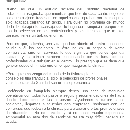
franquicia?
Bueno, es que un estudio reciente del Instituto Nacional de
Estadística aseguraba que mientras que tres de cada cuatro negocios
por cuenta ajena fracasan, de aquellos que optaban por la franquicia
solo acababa cerrando un tercio. Para quien no provenga del mundo
de la fisioterapia le aconsejo que lo haga con franquicia, porque solo
con la selección de los profesionales y las licencias que te pide
Sanidad tienes un trabajo enorme.
Pero es que, además, una vez que has abierto el centro tienen que
acudir a él los pacientes. Y éste no es un negocio de venta
compulsiva, sino un servicio; lo que significa que tienes que dar
calidad, y la clínica acabará funcionando por la fama de los
profesionales que trabajan en el centro. Un prestigio que se tiene que
generar desde el minuto uno en el que inauguras la clínica.
«Para quien no venga del mundo de la fisioterapia mi
consejo es una franquicia: solo la selección de profesionales
y las licencias de Sanidad son un trabajo enorme»
Haciéndolo en franquicia siempre tienes una serie de manuales
operativos con todos los pasos a seguir, y recomendaciones de hacía
donde debes orientar tus esfuerzos. Ayudamos a buscar a los
pacientes, llegamos a acuerdos con empresas, hablamos con los
comercios que rodean a la clínica, para elaborar ofertas promocionales
de atracción…. No es sencillo, y si no tienes mucha experiencia
empresarial en este tipo de servicios resulta muy difícil hacerlo sin
ayuda.