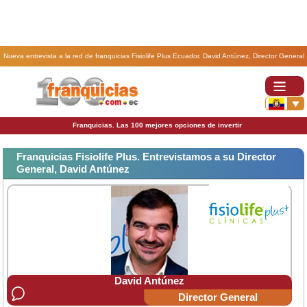
Nueva entrevista a la red de franquicias Fisiolife Plus Ecuador. David Antúnez, Director General
de la franquicia Fisiolife Plus
Franquicias. Las 100 mejores opciones de invertir
Franquicias Fisiolife Plus. Entrevistamos a su Director
General, David Antúnez
David Antúnez
Director General