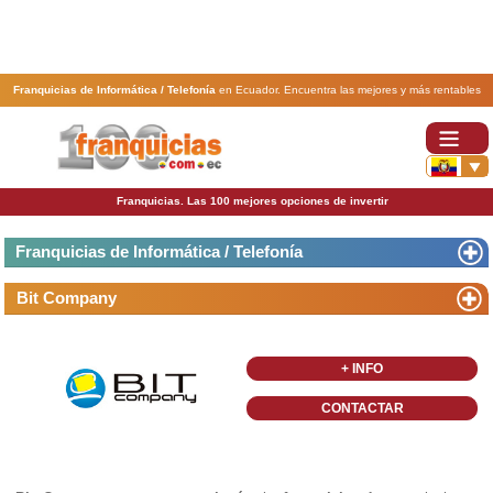
Franquicias de Informática / Telefonía
en Ecuador. Encuentra las mejores y más rentables
franquicias de Informática / Telefonía
. Abre tu negocio a través de una franquicia barata,
rentable y segura.
Franquicias. Las 100 mejores opciones de invertir
Franquicias de Informática / Telefonía
Bit Company
+ INFO
CONTACTAR