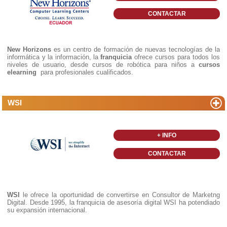
CONTACTAR
New Horizons
es un centro de formación de nuevas tecnologías de la
informática y la información, la
franquicia
ofrece cursos para todos los
niveles de usuario, desde cursos de robótica para niños a
cursos
elearning
para profesionales cualificados.
WSI
+ INFO
CONTACTAR
WSI
le ofrece la oportunidad de convertirse en Consultor de Marketng
Digital. Desde 1995, la franquicia de asesoría digital WSI ha potendiado
su expansión internacional.