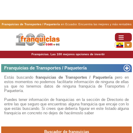
Franquicias de Transportes / Paquetería
en Ecuador. Encuentra las mejores y más rentables
franquicias de Transportes / Paquetería
. Abre tu negocio a través de una franquicia barata,
rentable y segura.
Franquicias. Las 100 mejores opciones de invertir
Franquicias de Transportes / Paquetería
Estás buscando
franquicias de Transportes / Paquetería
pero en
estos momentos no podemos facilitarte información de ninguna de ellas
ya que no tenemos datos de ninguna franquicia de Transportes /
Paquetería.
Puedes tener información de franquicias en la sección de Directorio de
entre las que seguro que encuentras alguna franquicia que encaje con lo
que estás buscando. Si crees que debería figurar en este listado alguna
franquicia en concreto no dejes de hacérnoslo saber
Buscador de franquicias