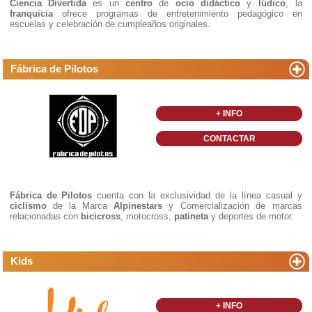
Ciencia Divertida
es un
centro
de
ocio didáctico
y
lúdico
, la
franquicia
ofrece programas de entretenimiento pedagógico en
escuelas y celebración de cumpleaños originales.
Fábrica de Pilotos
+ INFO
CONTACTAR
Fábrica de Pilotos
cuenta con la exclusividad de la línea casual y
ciclismo
de la Marca
Alpinestars
y Comercialización de marcas
relacionadas con
bicicross
, motocross,
patineta
y deportes de motor.
Kids
+ INFO