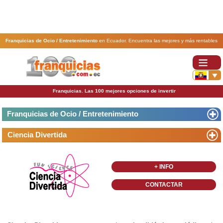
Franquicias de Ocio / Entretenimiento
en Ecuador. Encuentra las mejores y más rentables
franquicias de Ocio / Entretenimiento
. Abre tu negocio a través de una franquicia barata,
rentable y segura.
Franquicias. Las 100 mejores opciones de invertir
Franquicias de Ocio / Entretenimiento
Ciencia Divertida
+ INFO
CONTACTAR