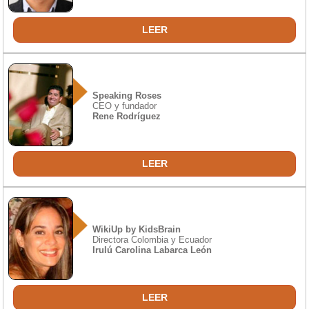
LEER
Speaking Roses
CEO y fundador
Rene Rodríguez
LEER
WikiUp by KidsBrain
Directora Colombia y Ecuador
Irulú Carolina Labarca León
LEER