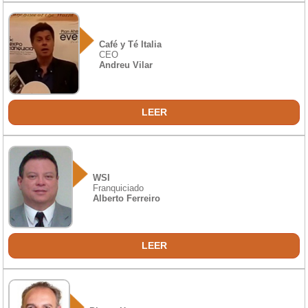
Café y Té Italia
CEO
Andreu Vilar
LEER
WSI
Franquiciado
Alberto Ferreiro
LEER