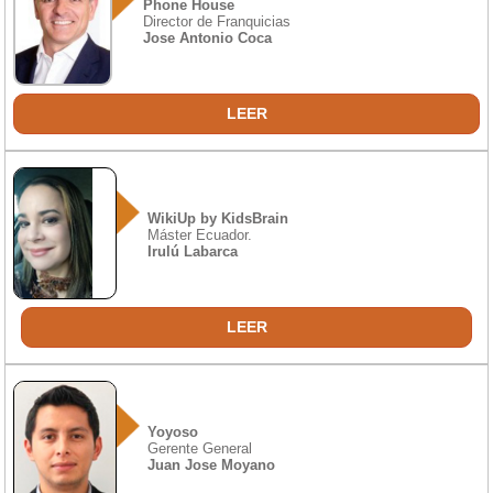
Phone House
Director de Franquicias
Jose Antonio Coca
LEER
WikiUp by KidsBrain
Máster Ecuador.
Irulú Labarca
LEER
Yoyoso
Gerente General
Juan Jose Moyano