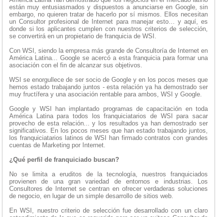
están muy entusiasmados y dispuestos a anunciarse en Google, sin
embargo, no quieren tratar de hacerlo por sí mismos. Ellos necesitan
un Consultor profesional de Internet para manejar esto… y aquí, es
donde si los aplicantes cumplen con nuestros criterios de selección,
se convertirá en un propietario de franquicia de WSI.
Con WSI, siendo la empresa más grande de Consultoría de Internet en
América Latina... Google se acercó a esta franquicia para formar una
asociación con el fin de alcanzar sus objetivos.
WSI se enorgullece de ser socio de Google y en los pocos meses que
hemos estado trabajando juntos - esta relación ya ha demostrado ser
muy fructífera y una asociación rentable para ambos, WSI y Google.
Google y WSI han implantado programas de capacitación en toda
América Latina para todos los franquiciatarios de WSI para sacar
provecho de esta relación... y los resultados ya han demostrado ser
significativos. En los pocos meses que han estado trabajando juntos,
los franquiciatarios latinos de WSI han firmado contratos con grandes
cuentas de Marketing por Internet.
¿Qué perfil de franquiciado buscan?
No se limita a eruditos de la tecnología, nuestros franquiciados
provienen de una gran variedad de entornos e industrias. Los
Consultores de Internet se centran en ofrecer verdaderas soluciones
de negocio, en lugar de un simple desarrollo de sitios web.
En WSI, nuestro criterio de selección fue desarrollado con un claro