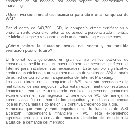
comienzo de su negocio, así como soporte de operaciones y
marketing.
¿Qué inversión inicial es necesaria para abrir una franquicia de
WSI?
Por el costo de $49,700 USD, la compañía ofrece certificación y
entrenamiento extensivo, además de asesoría personalizada mientras
se inicia el negocio y soporte continuo de marketing y operaciones.
¿Cómo valora la situación actual del sector y su posible
evolución para el futuro?
El Internet está generando un gran cambio en los patrones de
consumo a medida que un mayor número de personas prefieren el
Internet para satisfacer sus necesidades. Este cambio significativo
continúa apuntalando a un volumen masivo de ventas de WSI a través
de su red de Consultores franquiciados del Internet Marketing.
Los consultores de la franquicia de WSI ven sin precedentes la
rentabilidad de sus negocios. Ellos están experimentando resultados
financieros con este inesperado cambio... generando ganancias
exponenciales en sus negocios. El beneficio de WSI de manejar la
comercialización en línea de las pequeñas y medianas empresas
locales nunca había sido mejor... Y continúa creciendo día a día.
A medida que más y más propietarios de la franquicia de WSI
alcanzan independencia financiera - WSI está expandiendo
agresivamente su sistema de franquicia alrededor del mundo a la
altura de la demanda del mercado.