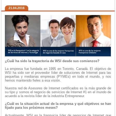
21.04.2016
¿Cuál ha sido la trayectoria de WSI desde sus comienzos?
La empresa fue fundada en 1995 en Toronto, Canadá. El objetivo de
WSI ha sido ser el proveedor líder de soluciones de Internet para las
pequeñas y medianas empresas (PYMEs) en todo el mundo, y nos
hemos mantenido fieles a esa visión.
Nuestra red de Asesores de Internet certificados es la más grande de
su tipo y somos el negocio de servicios de Internet #1 en el mundo de
acuerdo a la revista líder de la industria Entrepreneur.
¿Cuál es la situación actual de la empresa y qué objetivos se han
fijado para los próximos meses?
Actualmente, WSI es la franquicia líder de negocios de Internet que