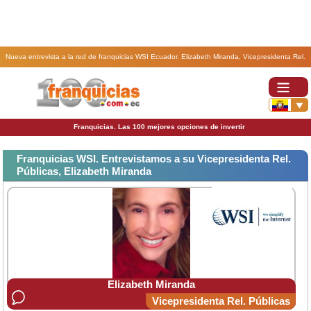
Nueva entrevista a la red de franquicias WSI Ecuador. Elizabeth Miranda, Vicepresidenta Rel.
Públicas de la franquicia WSI
Franquicias. Las 100 mejores opciones de invertir
Franquicias WSI. Entrevistamos a su Vicepresidenta Rel.
Públicas, Elizabeth Miranda
Elizabeth Miranda
Vicepresidenta Rel. Públicas