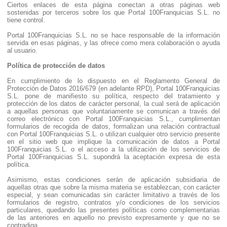
Ciertos enlaces de esta página conectan a otras páginas web
sostenidas por terceros sobre los que Portal 100Franquicias S.L. no
tiene control.
Portal 100Franquicias S.L. no se hace responsable de la información
servida en esas páginas, y las ofrece como mera colaboración o ayuda
al usuario.
Política de protección de datos
En cumplimiento de lo dispuesto en el Reglamento General de
Protección de Datos 2016/679 (en adelante RPD), Portal 100Franquicias
S.L. pone de manifiesto su política, respecto del tratamiento y
protección de los datos de carácter personal, la cual será de aplicación
a aquellas personas que voluntariamente se comunican a través del
correo electrónico con Portal 100Franquicias S.L., cumplimentan
formularios de recogida de datos, formalizan una relación contractual
con Portal 100Franquicias S.L. o utilizan cualquier otro servicio presente
en el sitio web que implique la comunicación de datos a Portal
100Franquicias S.L. o el acceso a la utilización de los servicios de
Portal 100Franquicias S.L. supondrá la aceptación expresa de esta
política.
Asimismo, estas condiciones serán de aplicación subsidiaria de
aquellas otras que sobre la misma materia se establezcan, con carácter
especial, y sean comunicadas sin carácter limitativo a través de los
formularios de registro, contratos y/o condiciones de los servicios
particulares, quedando las presentes políticas como complementarias
de las anteriores en aquello no previsto expresamente y que no se
contradiga