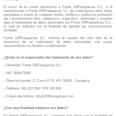
El envío de un correo electrónico a Portal 100Franquicias S.L., o la
comunicación a Portal 100Franquicias S.L. de cualesquiera otros datos
personales a través de cualquier medio, conlleva o implica la prestación
del consentimiento libre, inequívoco, específico, informado y expreso
para el tratamiento de datos personales por Portal 100Franquicias S.L.,
el cual se realizará con la finalidad de atender las comunicaciones
recibidas.
Portal 100Franquicias S.L. informa al usuario del sitio web de la
existencia de un tratamiento de datos personales con cuyas
características se detallan a continuación:
¿Quién es el responsable del tratamiento de sus datos?
– Identidad: Portal 100Franquicias S.L.
– NIF: B99472896
– Dirección postal: C/ Coso 67-75, 4ºF, 50001 - Zaragoza
– Teléfono: 902 012 050 / 976 228 839
– Correo electrónico: info@100franquicias.com
¿Con que finalidad tratamos sus datos?
En Portal 100Franquicias S.L. tratamos sus datos con la finalidad de