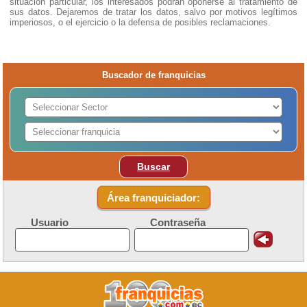
situación particular, los interesados podrán oponerse al tratamiento de
sus datos. Dejaremos de tratar los datos, salvo por motivos legítimos
imperiosos, o el ejercicio o la defensa de posibles reclamaciones.
Buscador de franquicias
Buscar
Área franquiciador:
Usuario
Contraseña