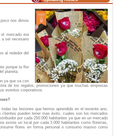
 poco nos dimos
 el mercado era
a a ser necesario
s al rededor del
te porque la flor
el planeta.
ón ya que va con
stria de los regalos, promociones ya que muchas empresas
sus eventos corporativos.
meses?
odas las lesiones que hemos aprendido en el resiente ano,
s clientes pueden tener mas éxito, cuales son los mercados
stribuidor por cada 250.000 habitantes ya que en un mercado
s existe un local por cada 3.000 habitantes como florerías,
e consume flores en forma personal o consumo masivo como