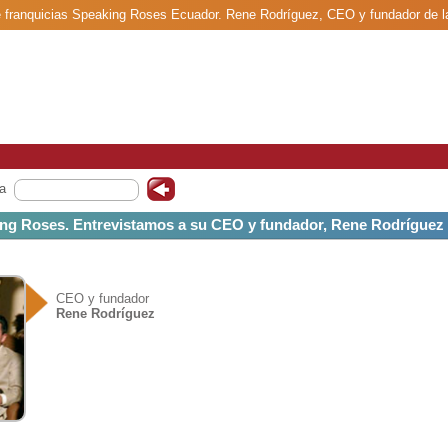
de franquicias Speaking Roses Ecuador. Rene Rodríguez, CEO y fundador de l
a
ing Roses. Entrevistamos a su CEO y fundador, Rene Rodríguez
CEO y fundador
Rene Rodríguez