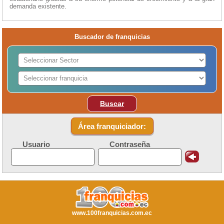
demanda existente.
Buscador de franquicias
Buscar
Área franquiciador:
Usuario
Contraseña
www.100franquicias.com.ec