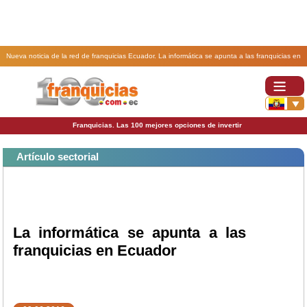
Nueva noticia de la red de franquicias Ecuador. La informática se apunta a las franquicias en
Ecuador.
Franquicias. Las 100 mejores opciones de invertir
Artículo sectorial
La informática se apunta a las
franquicias en Ecuador