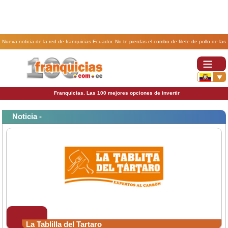
Nueva noticia de la red de franquicias Ecuador. No te pierdas el combo de filete de pollo de las
franquicias La Tablilla del Tártaro.
Franquicias. Las 100 mejores opciones de invertir
Noticia -
La Tablilla del Tartaro