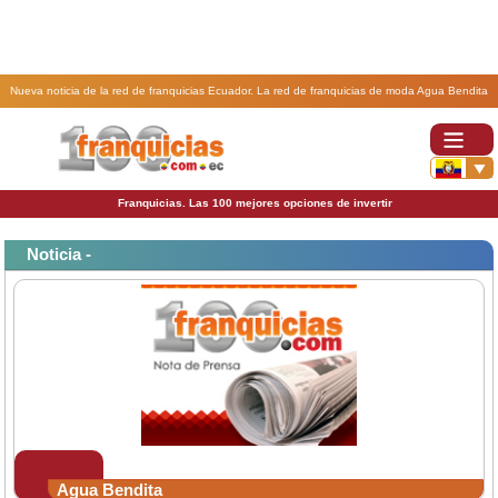
Nueva noticia de la red de franquicias Ecuador. La red de franquicias de moda Agua Bendita
llega a Ecuador.
Franquicias. Las 100 mejores opciones de invertir
Noticia -
Agua Bendita