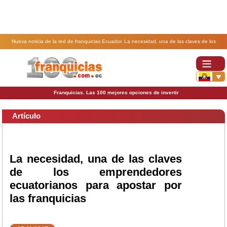
Nueva noticia de la red de franquicias Ecuador. La necesidad, una de las claves de los
emprendedores ecuatorianos para apostar por las franquicias.
Franquicias. Las 100 mejores opciones de invertir
Artículo
La necesidad, una de las claves
de los emprendedores
ecuatorianos para apostar por
las franquicias