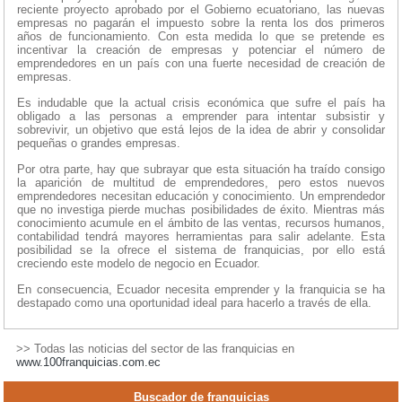
reciente proyecto aprobado por el Gobierno ecuatoriano, las nuevas
empresas no pagarán el impuesto sobre la renta los dos primeros
años de funcionamiento. Con esta medida lo que se pretende es
incentivar la creación de empresas y potenciar el número de
emprendedores en un país con una fuerte necesidad de creación de
empresas.
Es indudable que la actual crisis económica que sufre el país ha
obligado a las personas a emprender para intentar subsistir y
sobrevivir, un objetivo que está lejos de la idea de abrir y consolidar
pequeñas o grandes empresas.
Por otra parte, hay que subrayar que esta situación ha traído consigo
la aparición de multitud de emprendedores, pero estos nuevos
emprendedores necesitan educación y conocimiento. Un emprendedor
que no investiga pierde muchas posibilidades de éxito. Mientras más
conocimiento acumule en el ámbito de las ventas, recursos humanos,
contabilidad tendrá mayores herramientas para salir adelante. Esta
posibilidad se la ofrece el sistema de franquicias, por ello está
creciendo este modelo de negocio en Ecuador.
En consecuencia, Ecuador necesita emprender y la franquicia se ha
destapado como una oportunidad ideal para hacerlo a través de ella.
>> Todas las noticias del sector de las franquicias en
www.100franquicias.com.ec
Buscador de franquicias