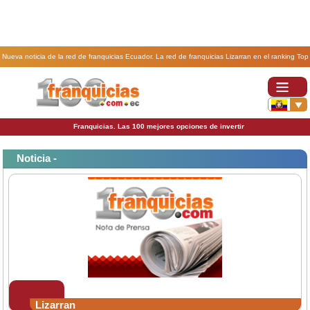
Nueva noticia de la red de franquicias Ecuador. La red de franquicias Lizarran en el ranking Top
100 Global Franchises.
Franquicias. Las 100 mejores opciones de invertir
Noticia -
Lizarran