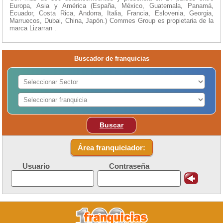
Europa, Asia y América (España, México, Guatemala, Panamá,
Ecuador, Costa Rica, Andorra, Italia, Francia, Eslovenia, Georgia,
Marruecos, Dubai, China, Japón.) Commes Group es propietaria de la
marca Lizarran .
Buscador de franquicias
Buscar
Área franquiciador:
Usuario
Contraseña