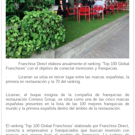
· Franchise Direct elabora anualmente el ranking “Top 100 Global
Franchises” con el objetivo de conectar inversores y franquicias.
· Lizarran se sitúa en tercer lugar entre las marcas españolas, la
primera en restauración y la 70 del ranking.
Lizarran, el buque insignia de la compañía de franquicias de
restauración Comess Group, se sitúa como una de las cinco marcas
españolas presentes en la lista de las 100 mejores franquicias de
mundo y la primera española dentro del ámbito de la restauración.
El ranking ‘Top 100 Global Franchises’ elaborado por Franchise Direct,
conecta a empresarios y franquiciados que buscan inversión con
marcas que operan bajo el modelo de franquicia. La cadena de