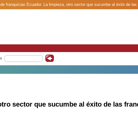
 de franquicias Ecuador. La limpieza, otro sector que sucumbe al éxito de las
a
otro sector que sucumbe al éxito de las fra