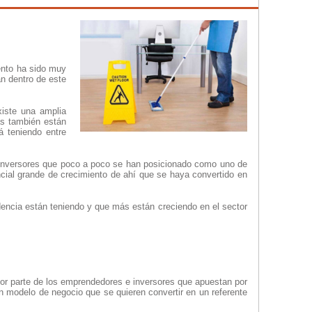
iento ha sido muy
an dentro de este
iste una amplia
ás también están
á teniendo entre
inversores que poco a poco se han posicionado como uno de
cial grande de crecimiento de ahí que se haya convertido en
ncia están teniendo y que más están creciendo en el sector
or parte de los emprendedores e inversores que apuestan por
 un modelo de negocio que se quieren convertir en un referente