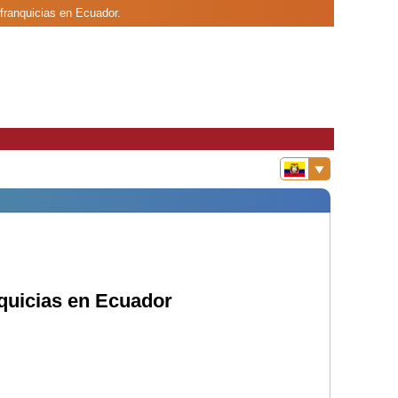
 franquicias en Ecuador.
nquicias en Ecuador