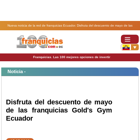
Nueva noticia de la red de franquicias Ecuador. Disfruta del descuento de mayo de las
franquicias Gold's Gym Ecuador.
Franquicias. Las 100 mejores opciones de invertir
Noticia -
Disfruta del descuento de mayo
de las franquicias Gold's Gym
Ecuador