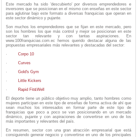
Este mercado ha sido 'descubierto' por diversos emprendedores e
inversores que se posicionan en el mismo con enseñas en este sector
para aglutinar bajo este formato a diversas franquicias que operan en
este sector dinámico y pujante.
Son muchos los emprendedores que se fijan en este mercado, pero
son los hombres los que más control y mejor se posicionan en este
sector tan relevante y con tantas aspiraciones. En
www.100franquicias.com.ec hemos querido destacar alguna de las
propuestas empresariales más relevantes y destacadas del sector:
·
Corpo 10
·
Curves
·
Gold's
Gym
·
Little Kickers
·
Rapid Fit&Well
El deporte tiene un público objetivo muy amplio, tanto hombres como
mujeres participan en este tipo de enseñas de forma activa de ahí que
sean muchos los interesados en formar parte de este tipo de
franquicias que poco a poco se van posicionando en un mercado
dinámico, pujante y con aspiraciones de convertirse en uno de los
más importantes y relevantes del país.
En resumen, sector con una gran atracción empresarial que está
consiguiendo generar negocio y convertirse en uno de los principales