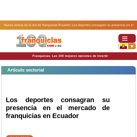
Nueva noticia de la red de franquicias Ecuador. Los deportes consagran su presencia en el
mercado de franquicias en Ecuador.
Franquicias. Las 100 mejores opciones de invertir
Artículo sectorial
Los deportes consagran su
presencia en el mercado de
franquicias en Ecuador