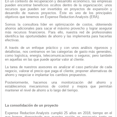
En un contexto de recuperación y desarrollo económico, las empresas
pueden encontrar beneficios ocultos dentro de la organización; unos
recursos que pueden ser invertidos en proyectos de expansión y
desarrollo de nuevos proyectos. Éste es uno de los principales
objetivos que tenemos en Expense Reduction Analysts (ERA).
Somos la consultora líder en optimización de costos, obteniendo
ahorros adicionales para sacar el máximo provecho y lograr asegurar
más recursos financieros. Para ello, nuestra red de profesionales
identifica las oportunidades de ahorro y las implementa para hacerlas
efectivas.
A través de un enfoque práctico y con unos análisis rigurosos y
detallistas, nos centramos en las categorías de gasto más generales,
como logística, energía, telecomunicaciones o seguros; pero también
en aquellas en las que puede aportar valor al cliente.
La tarea de nuestros asesores es analizar el caso particular de cada
negocio, valorar el precio que paga el cliente, proponer alternativas de
ahorro y negociar e implantar los cambios propuestos.
Posteriormente, hacemos una monitorización del ahorro y
establecemos mecanismos de control y mejora que permitan
mantener el nivel de ahorro a lo largo del tiempo.
La consolidación de un proyecto
Expense Reduction Analysts cumplió 25 años en 2018, tiempo en el
que hemos demostrado que nuestra acción es necesaria tanto en