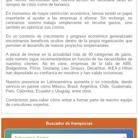
tiempos de crisis como de bonanza.
En momentos de mayor restricción económica, hemos tenido un papel
importante al ayudar a las empresas a ahorrar. Sin embargo, no
centramos nuestro trabajo simplemente en recortar gastos, sino
también en optimizar sus costos.
En un contexto de crecimiento y progreso económico generalizado
encontramos beneficios ocultos dentro de la propia organización que
permiten el desarrollo de nuevos proyectos empresariales.
A pesar de revisar en la actualidad más de 40 categorías de gasto,
este número sigue incrementándose en función de las necesidades de
nuestros clientes. No en vano, empresas de la talla de ABB,
Bridgestone, Pfizer, Gestamp, Levi Strauss, Decathlon, IKEA o Hilton
han depositado su confianza en nosotros y han salido victoriosas.
Nuestra presencia en Latinoamérica aumenta y se consolida, dando
servicio en países como México, Brasil, Argentina, Chile, Guatemala,
Perú, Colombia, Ecuador y Uruguay, entre otros.
Contáctenos para saber cómo entrar a formar parte de nuestro equipo
de consultores expertos.
Buscador de franquicias