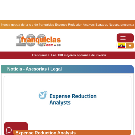
Nueva noticia de la red de franquicias Expense Reduction Analysts Ecuador. Nuestra presencia
en Latinoamérica aumenta y se consolida.
Franquicias. Las 100 mejores opciones de invertir
Noticia - Asesorías / Legal
Expense Reduction Analysts