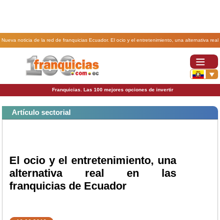
Nueva noticia de la red de franquicias Ecuador. El ocio y el entretenimiento, una alternativa real
en las franquicias de Ecuador.
Franquicias. Las 100 mejores opciones de invertir
Artículo sectorial
El ocio y el entretenimiento, una
alternativa real en las
franquicias de Ecuador