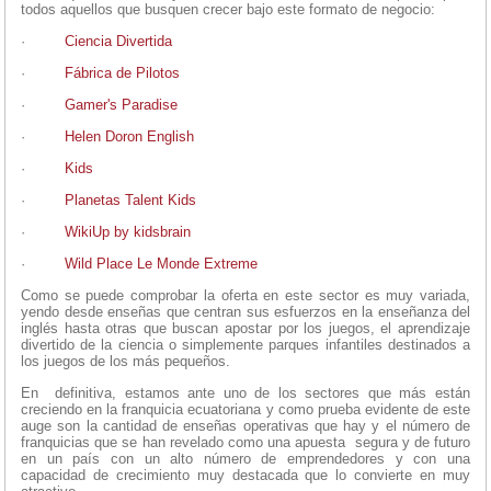
todos aquellos que busquen crecer bajo este formato de negocio:
·
Ciencia Divertida
·
Fábrica de Pilotos
·
Gamer's Paradise
·
Helen Doron English
·
Kids
·
Planetas Talent Kids
·
WikiUp by kidsbrain
·
Wild Place Le Monde Extreme
Como se puede comprobar la oferta en este sector es muy variada,
yendo desde enseñas que centran sus esfuerzos en la enseñanza del
inglés hasta otras que buscan apostar por los juegos, el aprendizaje
divertido de la ciencia o simplemente parques infantiles destinados a
los juegos de los más pequeños.
En definitiva, estamos ante uno de los sectores que más están
creciendo en la franquicia ecuatoriana y como prueba evidente de este
auge son la cantidad de enseñas operativas que hay y el número de
franquicias que se han revelado como una apuesta segura y de futuro
en un país con un alto número de emprendedores y con una
capacidad de crecimiento muy destacada que lo convierte en muy