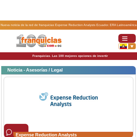
Nueva noticia de la red de franquicias Expense Reduction Analysts Ecuador. ERA Latinoamérica
llega al Caribe.
Franquicias. Las 100 mejores opciones de invertir
Noticia - Asesorías / Legal
Expense Reduction Analysts