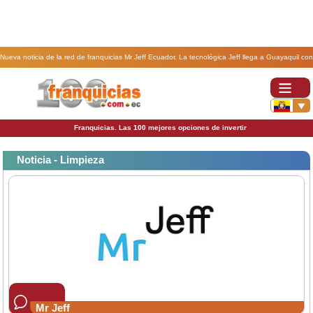
Nueva noticia de la red de franquicias Mr Jeff Ecuador. La tecnológica Jeff llega a Guayaquil con
su línea Beauty Jeff, el primer salón de belleza en un clic.
Franquicias. Las 100 mejores opciones de invertir
Noticia - Limpieza
Mr Jeff