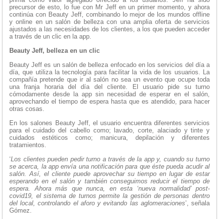
precursor de esto, lo fue con Mr Jeff en un primer momento, y ahora
continúa con Beauty Jeff, combinando lo mejor de los mundos offline
y online en un salón de belleza con una amplia oferta de servicios
ajustados a las necesidades de los clientes, a los que pueden acceder
a través de un clic en la app.
Beauty Jeff, belleza en un clic
Beauty Jeff es un salón de belleza enfocado en los servicios del día a
día, que utiliza la tecnología para facilitar la vida de los usuarios. La
compañía pretende que ir al salón no sea un evento que ocupe toda
una franja horaria del día del cliente. El usuario pide su turno
cómodamente desde la app sin necesidad de esperar en el salón,
aprovechando el tiempo de espera hasta que es atendido, para hacer
otras cosas.
En los salones Beauty Jeff, el usuario encuentra diferentes servicios
para el cuidado del cabello como; lavado, corte, alaciado y tinte y
cuidados estéticos como; manicura, depilación y diferentes
tratamientos.
‘
Los clientes pueden pedir turno a través de la app y, cuando su turno
se acerca, la app envía una notificación para que éste pueda acudir al
salón. Así, el cliente puede aprovechar su tiempo en lugar de estar
esperando en el salón y también conseguimos reducir el tiempo de
espera. Ahora más que nunca, en esta ‘nueva normalidad’ post-
covid19, el sistema de turnos permite la gestión de personas dentro
del local, controlando el aforo y evitando las aglomeraciones
’, señala
Gómez.