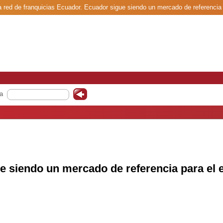
a red de franquicias Ecuador. Ecuador sigue siendo un mercado de referencia p
a
e siendo un mercado de referencia para el e