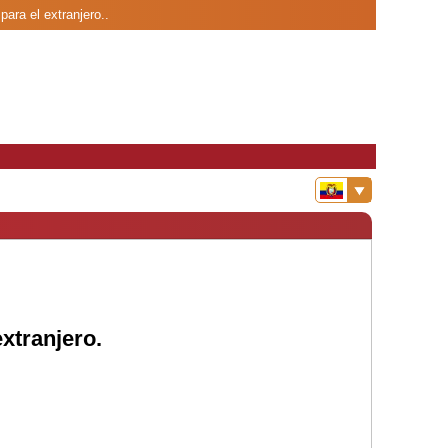
ara el extranjero..
xtranjero.