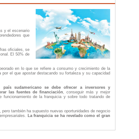
ás y el escenario
prendedores que
ras oficiales, se
ional. El 50% de
eorado en lo que se refiere a consumo y crecimiento de la
a por el que apostar destacando su fortaleza y su capacidad
l país sudamericano se debe ofrecer a inversores y
ar las fuentes de financiación
, conseguir más y mejor
e funcionamiento de la franquicia y sobre todo tratando de
o, pero también ha supuesto nuevas oportunidades de negocio
empresariales.
La franquicia se ha revelado como el gran