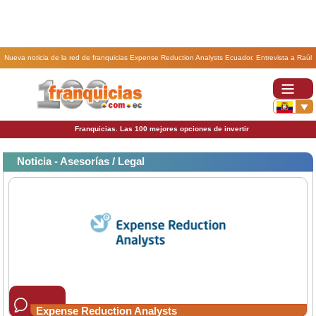
Nueva noticia de la red de franquicias Expense Reduction Analysts Ecuador. Entrevista a Raúl
Valdés, franquiciatario de ERA en México.
Franquicias. Las 100 mejores opciones de invertir
Noticia - Asesorías / Legal
Expense Reduction Analysts