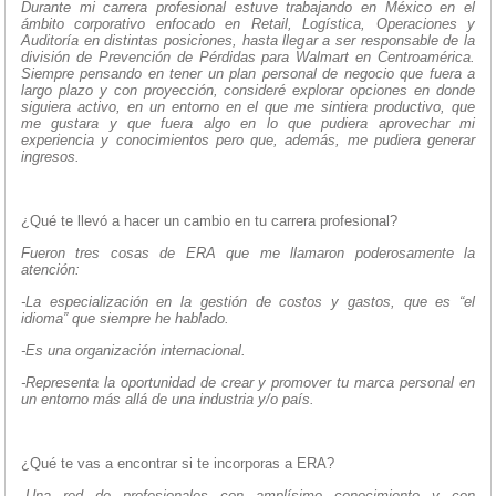
Durante mi carrera profesional estuve trabajando en México en el
ámbito corporativo enfocado en Retail, Logística, Operaciones y
Auditoría en distintas posiciones, hasta llegar a ser responsable de la
división de Prevención de Pérdidas para Walmart en Centroamérica.
Siempre pensando en tener un plan personal de negocio que fuera a
largo plazo y con proyección, consideré explorar opciones en donde
siguiera activo, en un entorno en el que me sintiera productivo, que
me gustara y que fuera algo en lo que pudiera aprovechar mi
experiencia y conocimientos pero que, además, me pudiera generar
ingresos.
¿Qué te llevó a hacer un cambio en tu carrera profesional?
Fueron tres cosas de ERA que me llamaron poderosamente la
atención:
-La especialización en la gestión de costos y gastos, que es “el
idioma” que siempre he hablado.
-Es una organización internacional.
-Representa la oportunidad de crear y promover tu marca personal en
un entorno más allá de una industria y/o país.
¿Qué te vas a encontrar si te incorporas a ERA?
-Una red de profesionales con amplísimo conocimiento y con