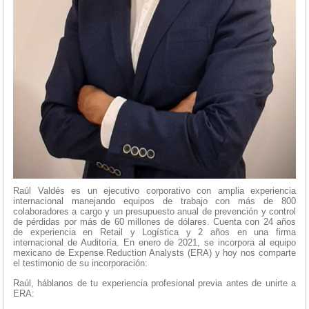
Raúl Valdés es un ejecutivo corporativo con amplia experiencia
internacional manejando equipos de trabajo con más de 800
colaboradores a cargo y un presupuesto anual de prevención y control
de pérdidas por más de 60 millones de dólares. Cuenta con 24 años
de experiencia en Retail y Logística y 2 años en una firma
internacional de Auditoría. En enero de 2021, se incorpora al equipo
mexicano de Expense Reduction Analysts (ERA) y hoy nos comparte
el testimonio de su incorporación:
Raúl, háblanos de tu experiencia profesional previa antes de unirte a
ERA: