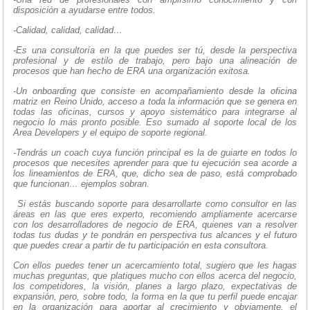
disposición a ayudarse entre todos.
-Calidad, calidad, calidad…
-Es una consultoría en la que puedes ser tú, desde la perspectiva
profesional y de estilo de trabajo, pero bajo una alineación de
procesos que han hecho de ERA una organización exitosa.
-Un onboarding que consiste en acompañamiento desde la oficina
matriz en Reino Unido, acceso a toda la información que se genera en
todas las oficinas, cursos y apoyo sistemático para integrarse al
negocio lo más pronto posible. Eso sumado al soporte local de los
Area Developers y el equipo de soporte regional.
-Tendrás un coach cuya función principal es la de guiarte en todos lo
procesos que necesites aprender para que tu ejecución sea acorde a
los lineamientos de ERA, que, dicho sea de paso, está comprobado
que funcionan… ejemplos sobran.
Si estás buscando soporte para desarrollarte como consultor en las
áreas en las que eres experto, recomiendo ampliamente acercarse
con los desarrolladores de negocio de ERA, quienes van a resolver
todas tus dudas y te pondrán en perspectiva tus alcances y el futuro
que puedes crear a partir de tu participación en esta consultora.
Con ellos puedes tener un acercamiento total, sugiero que les hagas
muchas preguntas, que platiques mucho con ellos acerca del negocio,
los competidores, la visión, planes a largo plazo, expectativas de
expansión, pero, sobre todo, la forma en la que tu perfil puede encajar
en la organización para aportar al crecimiento y obviamente, el