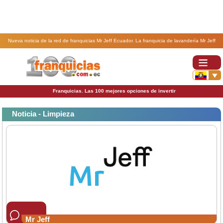
Nueva noticia de la red de franquicias Mr Jeff Ecuador. La franquicia de lavandería Mr Jeff
ahorra 31 millones de litros de agua frente a la lavandería doméstica.
Franquicias. Las 100 mejores opciones de invertir
Noticia - Limpieza
Mr Jeff