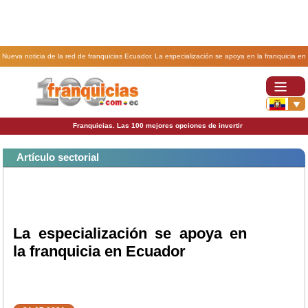
Nueva noticia de la red de franquicias Ecuador. La especialización se apoya en la franquicia en
Ecuador.
Franquicias. Las 100 mejores opciones de invertir
Artículo sectorial
La especialización se apoya en
la franquicia en Ecuador