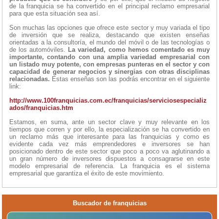
de la franquicia se ha convertido en el principal reclamo empresarial
para que esta situación sea así.
Son muchas las opciones que ofrece este sector y muy variada el tipo
de inversión que se realiza, destacando que existen enseñas
orientadas a la consultoría, el mundo del móvil o de las tecnologías o
de los automóviles.
La variedad, como hemos comentado es muy
importante, contando con una amplia variedad empresarial con
un listado muy potente, con empresas punteras en el sector y con
capacidad de generar negocios y sinergias con otras disciplinas
relacionadas.
Estas enseñas son las podrás encontrar en el siguiente
link:
http://www.100franquicias.com.ec/franquicias/serviciosespecializ
ados/franquicias.htm
Estamos, en suma, ante un sector clave y muy relevante en los
tiempos que corren y por ello, la especialización se ha convertido en
un reclamo más que interesante para las franquicias y como es
evidente cada vez más emprendedores e inversores se han
posicionado dentro de este sector que poco a poco va aglutinando a
un gran número de inversores dispuestos a consagrarse en este
modelo empresarial de referencia. La franquicia es el sistema
empresarial que garantiza el éxito de este movimiento.
Buscador de franquicias