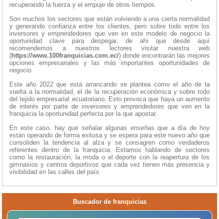
recuperando la fuerza y el empuje de otros tiempos.
Son muchos los sectores que están volviendo a una cierta normalidad
y generando confianza entre los clientes, pero sobre todo entre los
inversores y emprendedores que ven en este modelo de negocio la
oportunidad clave para despegar, de ahí que desde aquí
recomendemos a nuestros lectores visitar nuestra web
(
https://www.100franquicias.com.ec/
) donde encontrarán las mejores
opciones empresariales y las más importantes oportunidades de
negocio.
Este año 2022 que está arrancando se plantea como el año de la
vuelta a la normalidad, el de la recuperación económica y sobre todo
del tejido empresarial ecuatoriano. Esto provoca que haya un aumento
de interés por parte de inversores y emprendedores que ven en la
franquicia la oportunidad perfecta por la que apostar.
En este caso, hay que señalar algunas enseñas que a día de hoy
están operando de forma exitosa y se espera para este nuevo año que
consoliden la tendencia al alza y se consagren como verdaderos
referentes dentro de la franquicia. Estamos hablando de sectores
como la restauración, la moda o el deporte con la reapertura de los
gimnasios y centros deportivos que cada vez tienen más presencia y
visibilidad en las calles del país.
Buscador de franquicias