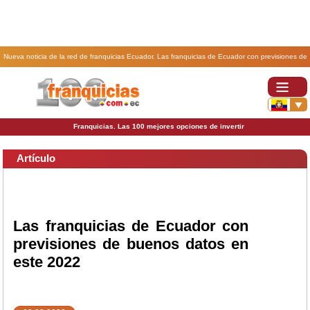
Nueva noticia de la red de franquicias Ecuador. Las franquicias de Ecuador con previsiones de
buenos datos en este 2022.
Franquicias. Las 100 mejores opciones de invertir
Artículo
Las franquicias de Ecuador con
previsiones de buenos datos en
este 2022