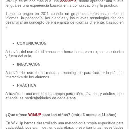
WikiUp es mucho más que una
academia
, donde aprender una nueva
lengua es una experiencia basada en la comunicación y la práctica.
Tiene su origen en 2011 cuando un grupo de profesionales de los
idiomas, la pedagogía, las ciencias y las nuevas tecnologías deciden
desarrollar un concepto de enseñanza de idiomas diferente, basado en
la:
COMUNICACIÓN
A través del uso del idioma como herramienta para expresarse dentro
y fuera del aula.
INNOVACIÓN
A través del uso de los recursos tecnológicos para facilitar la práctica
interactiva de los alumnos.
PRÁCTICA
A través de una metodología propia para niños, jóvenes y adultos, que
atiende las particularidades de cada etapa.
¿Qué ofrece
WikiUP
para los niños? (entre 3 meses a 11 años)
En WikiUp hemos desarrollado una metodología propia específica para
cada edad. Los alumnos, en cada etapa, presentan unas necesidades