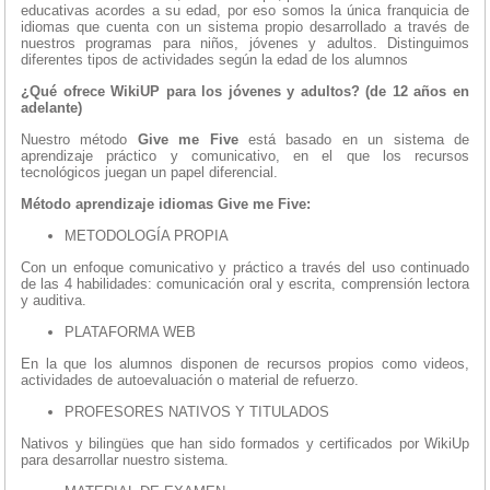
educativas acordes a su edad, por eso somos la única franquicia de
idiomas que cuenta con un sistema propio desarrollado a través de
nuestros programas para niños, jóvenes y adultos. Distinguimos
diferentes tipos de actividades según la edad de los alumnos
¿Qué ofrece WikiUP para los jóvenes y adultos? (de 12 años en
adelante)
Nuestro método
Give me Five
está basado en un sistema de
aprendizaje práctico y comunicativo, en el que los recursos
tecnológicos juegan un papel diferencial.
Método aprendizaje idiomas Give me Five:
METODOLOGÍA PROPIA
Con un enfoque comunicativo y práctico a través del uso continuado
de las 4 habilidades: comunicación oral y escrita, comprensión lectora
y auditiva.
PLATAFORMA WEB
En la que los alumnos disponen de recursos propios como videos,
actividades de autoevaluación o material de refuerzo.
PROFESORES NATIVOS Y TITULADOS
Nativos y bilingües que han sido formados y certificados por WikiUp
para desarrollar nuestro sistema.