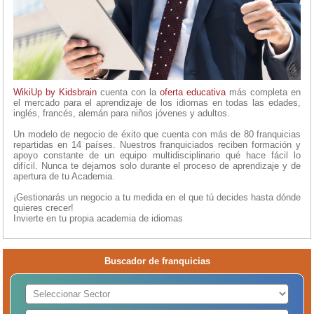
WikiUp by Kidsbrain
cuenta con la
oferta educativa
más completa en
el mercado para el aprendizaje de los idiomas en todas las edades,
inglés, francés, alemán para niños jóvenes y adultos.
Un modelo de negocio de éxito que cuenta con más de 80 franquicias
repartidas en 14 países. Nuestros franquiciados reciben formación y
apoyo constante de un equipo multidisciplinario qué hace fácil lo
difícil. Nunca te dejamos solo durante el proceso de aprendizaje y de
apertura de tu Academia.
¡Gestionarás un negocio a tu medida en el que tú decides hasta dónde
quieres crecer!
Invierte en tu propia academia de idiomas
Buscador de franquicias