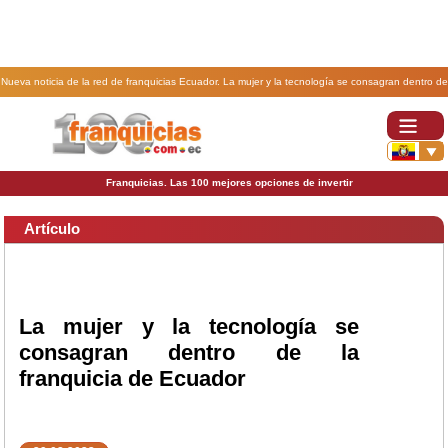
Nueva noticia de la red de franquicias Ecuador. La mujer y la tecnología se consagran dentro de
la franquicia de Ecuador.
Franquicias. Las 100 mejores opciones de invertir
Artículo
La mujer y la tecnología se
consagran dentro de la
franquicia de Ecuador