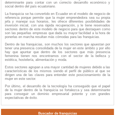
determinante para contar con un correcto desarrollo económico y
social dentro del país ecuatoriano.
La franquicia se ha convertido en Ecuador en el modelo de negocio de
referencia porque permite que la mujer emprendedora sea su propia
jefa y manejar sus horarios, les ofrece diferentes posibilidades de
inversión inicial, con una rápida recuperación, y le tiene reservados
sectores dentro de este modelo de negocio para que destaquen como
son las pequeñas empresas que dada su mayor facilidad a la hora de
ponerlas en marcha resultan más cómodas para las franquicias.
Dentro de las franquicias, son muchos los sectores que apuestan por
tener una presencia consolidada de la mujer en este ámbito y por ello
hay que apuntar que dentro de los sectores que más presencia
femenina tienen nos encontramos con el sector de la belleza y
estética, hostelería, alimentación y moda.
Estos sectores agrupan a una mayor cantidad de mujeres debido a las
características de los mismos siendo el perfil de público al que se
dirigen una de las claves para entender este posicionamiento de la
mujer en este sector.
Por último, el desarrollo de la tecnología ha conseguido que el papel
de la mujer dentro de la franquicia se fortalezca y sea determinante
para conseguir un dominio empresarial potente y con grandes
expectativas de éxito.
Buscador de franquicias