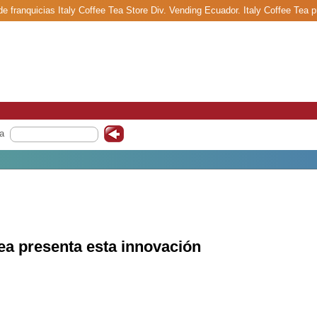
de franquicias Italy Coffee Tea Store Div. Vending Ecuador. Italy Coffee Tea 
a
Tea presenta esta innovación