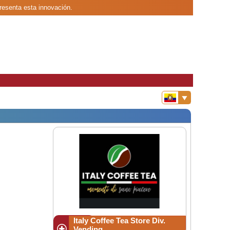
presenta esta innovación.
Italy Coffee Tea Store Div.
Vending