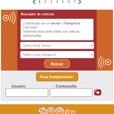
1
2
3
4
5
6
7
Buscador de noticias
¿Interesado en un
sector
o
franquicia
concreta?
Infórmate buscando todas sus noticas
relacionadas
Buscar
Área franquiciador:
Usuario
Contraseña