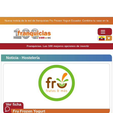
Nueva noticia de la red de franquicias Fru Frozen Yogurt Ecuador. Combina tu vaso en la
franquicia FRU Frozen Yogurt .
Franquicias. Las 100 mejores opciones de invertir
Noticia - Hostelería
Ver ficha
Fru Frozen Yogurt