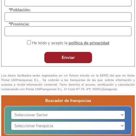
*Población:
*Provincia:
He leído y acepto la
política de privacidad
Enviar
Los datos facilitados serán registrados en un fichero inscrito en la AEPD del que es titular
Portal 100Franquicias S.L.. Se cederán a las franquicias de las que solicite información y
autoriza a recibir información comercial. Tiene derecho al acceso, rectificación y cancelación
contactando con Portal 100Franquicias S.L. C/ Coso 67-75, 4ºF, 50001(Zaragoza).
Buscador de franquicias