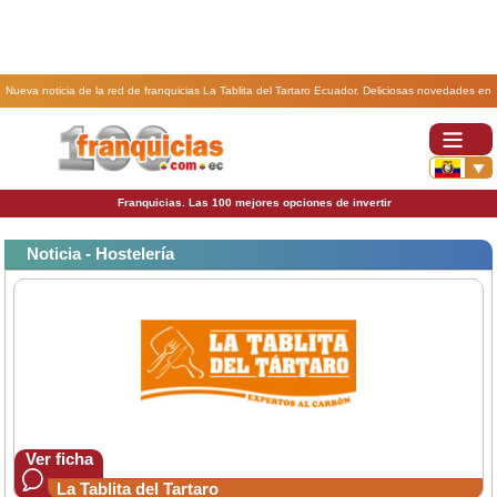
Nueva noticia de la red de franquicias La Tablita del Tartaro Ecuador. Deliciosas novedades en
la franquicia La Tablita del Tártaro de Quicentro Shopping.
Franquicias. Las 100 mejores opciones de invertir
Noticia - Hostelería
Ver ficha
La Tablita del Tartaro