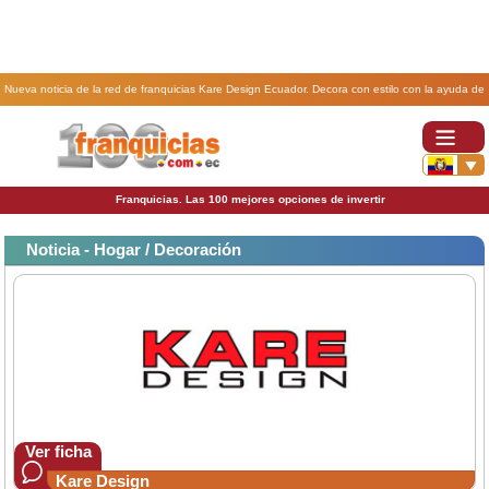
Nueva noticia de la red de franquicias Kare Design Ecuador. Decora con estilo con la ayuda de
las franquicias Kare Design.
Franquicias. Las 100 mejores opciones de invertir
Noticia - Hogar / Decoración
Ver ficha
Kare Design