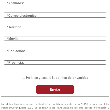
*Apellidos:
*Correo electrónico:
*Teléfono:
*Móvil:
*Población:
*Provincia:
He leído y acepto la
política de privacidad
Enviar
Los datos facilitados serán registrados en un fichero inscrito en la AEPD del que es titular
Portal 100Franquicias S.L.. Se cederán a las franquicias de las que solicite información y