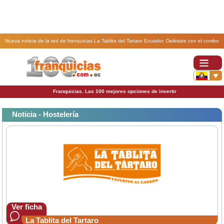
Nueva noticia de la red de franquicias La Tablita del Tartaro Ecuador. Deléitate con el combo
Lomo Tablita de las franquicias La Tablita del Tártaro.
Franquicias. Las 100 mejores opciones de invertir
Noticia - Hostelería
Ver ficha
La Tablita del Tartaro