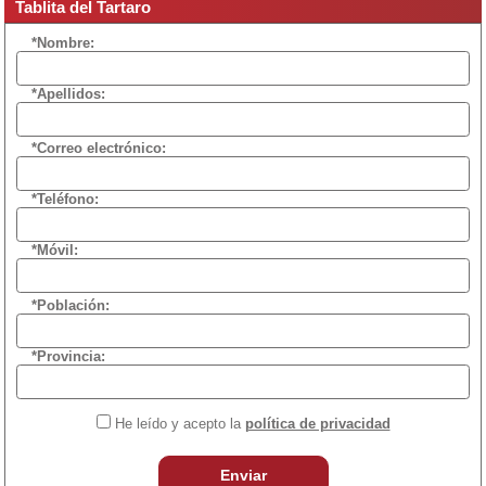
Tablita del Tartaro
*Nombre:
*Apellidos:
*Correo electrónico:
*Teléfono:
*Móvil:
*Población:
*Provincia:
He leído y acepto la
política de privacidad
Enviar