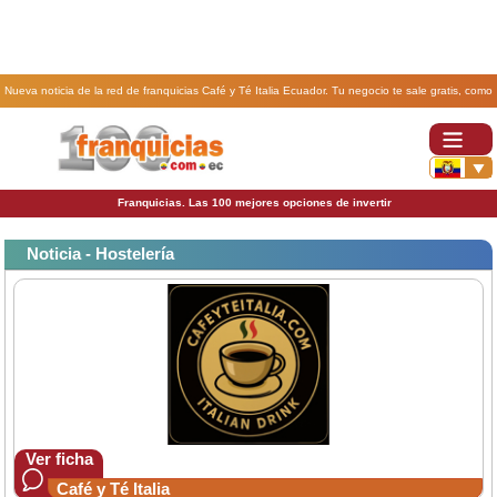
Nueva noticia de la red de franquicias Café y Té Italia Ecuador. Tu negocio te sale gratis, como
lo lees gratis, sin invertir nada de tu bolsillo, Bar, cafetería, Tienda Italy Coffee Tea Store y
Piadina Leggera Italia.
Franquicias. Las 100 mejores opciones de invertir
Noticia - Hostelería
Ver ficha
Café y Té Italia