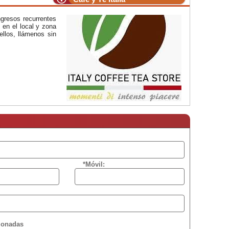
ingresos recurrentes
 en el local y zona
ellos, llámenos sin
*Móvil:
cionadas