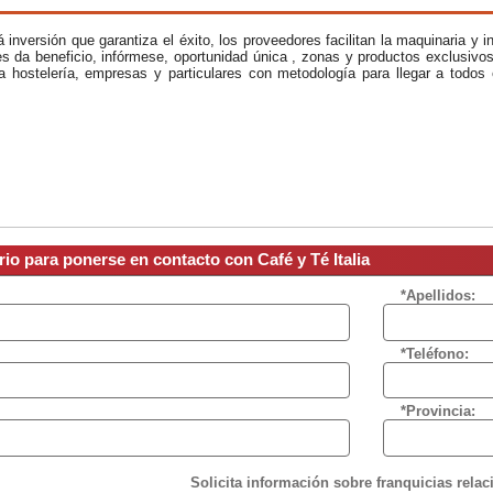
á inversión que garantiza el éxito, los proveedores facilitan la maquinaria y 
s da beneficio, infórmese, oportunidad única , zonas y productos exclusivos
 a hostelería, empresas y particulares con metodología para llegar a todos 
rio para ponerse en contacto con Café y Té Italia
*Apellidos:
*Teléfono:
*Provincia:
Solicita información sobre franquicias rela