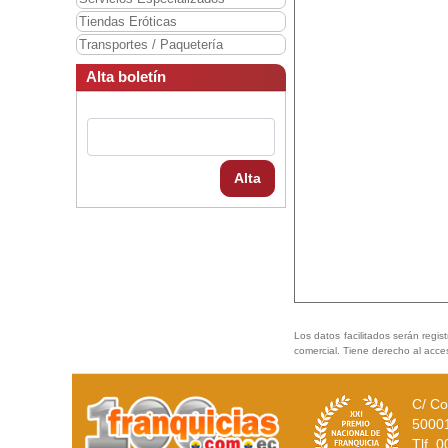
Tiendas Eróticas
Transportes / Paquetería
Alta boletín
Alta
Los datos facilitados serán regis
comercial. Tiene derecho al acce
C/ Co
5000
Tlf. 