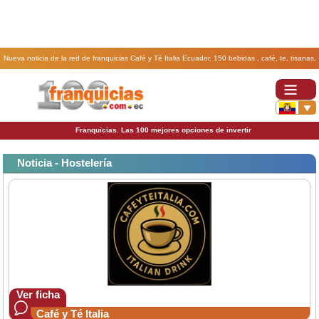
Nueva noticia de la red de franquicias Café y Té Italia Ecuador. 150 bebidas , café, te, tisanas,
chocolates en capsulas y granel en exclusiva de Italia en su local y 25 tipos de comida Piadinas
exclusivas.
Franquicias. Las 100 mejores opciones de invertir
Noticia - Hostelería
Ver ficha
Café y Té Italia