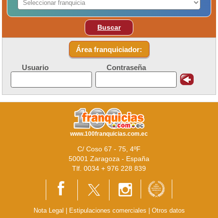
Buscar
Área franquiciador:
Usuario
Contraseña
www.100franquicias.com.ec
C/ Coso 67 - 75, 4ºF
50001 Zaragoza - España
Tlf. 0034 + 976 228 839
Nota Legal
|
Estipulaciones comerciales
|
Otros datos