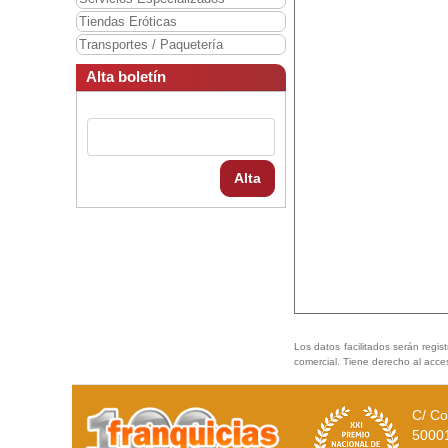
Tiendas Eróticas
Transportes / Paquetería
Alta boletín
Alta
Los datos facilitados serán regis
comercial. Tiene derecho al acce
C/ Co
5000