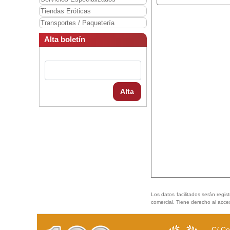
Tiendas Eróticas
Transportes / Paquetería
Alta boletín
Alta
Los datos facilitados serán regis
comercial. Tiene derecho al acce
C/ Co