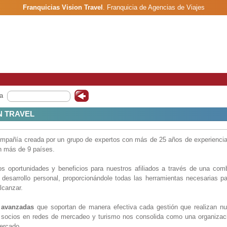
Franquicias Vision Travel
.
Franquicia de Agencias de Viajes
a
N TRAVEL
mpañía creada por un grupo de expertos con más de 25 años de experiencia
n más de 9 países.
s oportunidades y beneficios para nuestros afiliados a través de una com
l desarrollo personal, proporcionándole todas las herramientas necesarias p
lcanzar.
s avanzadas
que soportan de manera efectiva cada gestión que realizan nue
s socios en redes de mercadeo y turismo nos consolida como una organizac
mercado.