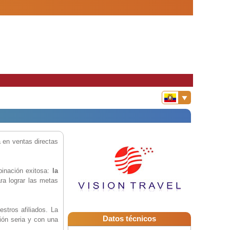
 en ventas directas
binación exitosa:
la
ara lograr las metas
stros afiliados. La
Datos técnicos
ión seria y con una