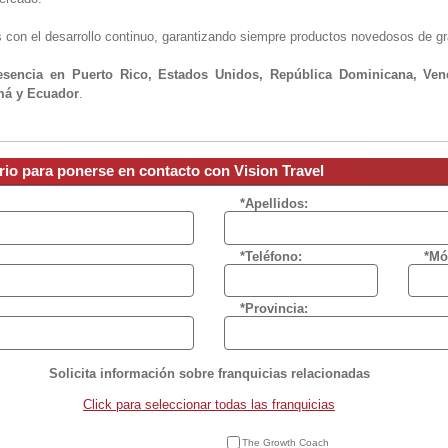
on el desarrollo continuo, garantizando siempre productos novedosos de gr
esencia en Puerto Rico, Estados Unidos, República Dominicana, Ven
má y Ecuador
.
rio para ponerse en contacto con Vision Travel
*Apellidos:
*Teléfono:
*Mó
*Provincia:
Solicita información sobre franquicias relacionadas
Click para seleccionar todas las franquicias
The Growth Coach