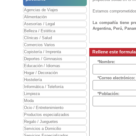
Agencias de Viajes
Estamos comprometidos c
Alimentación
La compañía tiene pr
Asesorías / Legal
Argentina, Perú, Pana
Belleza / Estética
Clínicas / Salud
Comercios Varios
Rellene este formula
Copistería / Imprenta
Deportes / Gimnasios
*Nombre:
Educación / Idiomas
Hogar / Decoración
*Correo electrónico:
Hostelería
Informática / Telefonía
Limpieza
*Población:
Moda
Ocio / Entretenimiento
Productos especializados
Regalo / Jueguetes
Servicios a Domicilio
Servicios Especializados