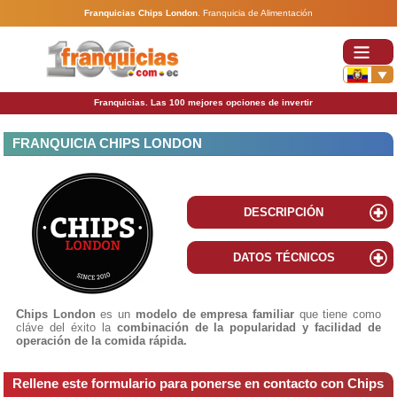
Franquicias Chips London
.
Franquicia de Alimentación
Franquicias. Las 100 mejores opciones de invertir
FRANQUICIA CHIPS LONDON
DESCRIPCIÓN
DATOS TÉCNICOS
Chips London
es un
modelo de empresa familiar
que tiene como
cláve del éxito la
combinación de la popularidad y facilidad de
operación de la comida rápida.
Rellene este formulario para ponerse en contacto con Chips