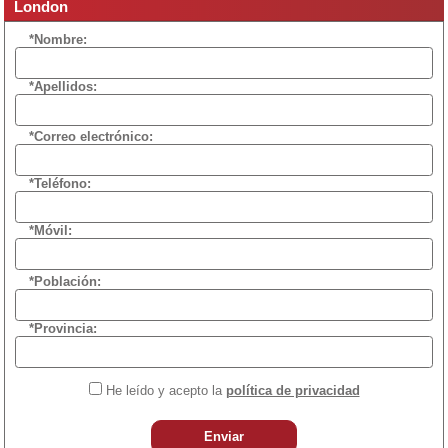
London
*Nombre:
*Apellidos:
*Correo electrónico:
*Teléfono:
*Móvil:
*Población:
*Provincia:
He leído y acepto la
política de privacidad
Enviar