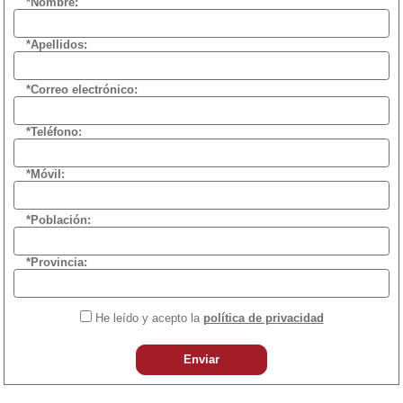
*Nombre:
*Apellidos:
*Correo electrónico:
*Teléfono:
*Móvil:
*Población:
*Provincia:
He leído y acepto la
política de privacidad
Enviar