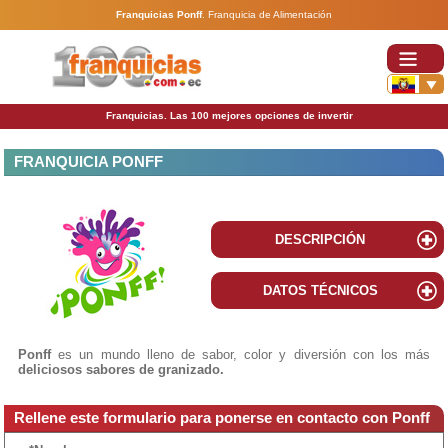
Franquicias Ponff
.
Franquicia de Alimentación
Franquicias. Las 100 mejores opciones de invertir
FRANQUICIA PONFF
DESCRIPCIÓN
DATOS TÉCNICOS
Ponff
es un mundo lleno de sabor, color y diversión con los más
deliciosos sabores de granizado.
Rellene este formulario para ponerse en contacto con Ponff