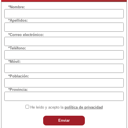
*Nombre:
*Apellidos:
*Correo electrónico:
*Teléfono:
*Móvil:
*Población:
*Provincia:
He leído y acepto la
política de privacidad
Enviar