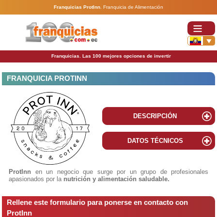
Franquicias ProtInn
.
Franquicia de Alimentación
Franquicias. Las 100 mejores opciones de invertir
FRANQUICIA PROTINN
DESCRIPCIÓN
DATOS TÉCNICOS
ProtInn
en un negocio que surge por un grupo de profesionales
apasionados por la
nutrición y alimentación saludable.
Rellene este formulario para ponerse en contacto con
ProtInn