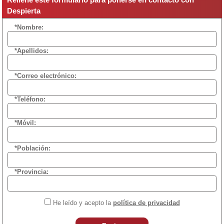
Despierta
*Nombre:
*Apellidos:
*Correo electrónico:
*Teléfono:
*Móvil:
*Población:
*Provincia:
He leído y acepto la
política de privacidad