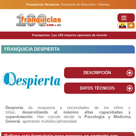
Franquicias Despierta
.
Franquicia de Educación / Idiomas
Franquicias. Las 100 mejores opciones de invertir
FRANQUICIA DESPIERTA
DESCRIPCIÓN
DATOS TÉCNICOS
Despierta
da respuesta a necesidades de los niños y
niñas,
desarrollando al máximo altas capacidades y
superdotación
. Han crecido desde la
Psicología y Medicina
General
, aportando multidisciplinariedad.
Rellene este formulario para ponerse en contacto con