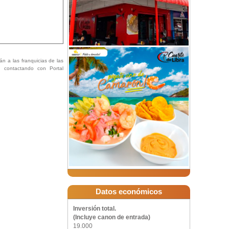
án a las franquicias de las
ón contactando con Portal
Datos económicos
Inversión total.
(Incluye canon de entrada)
19.000