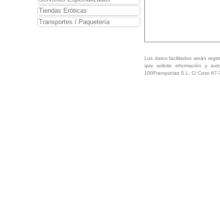
Tiendas Eróticas
Transportes / Paquetería
Los datos facilitados serán regis
que solicite información y aut
100Franquicias S.L. C/ Coso 67-