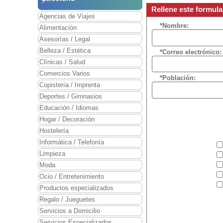
Rellene este formula
Agencias de Viajes
*Nombre:
Alimentación
Asesorías / Legal
Belleza / Estética
*Correo electrónico:
Clínicas / Salud
Comercios Varios
*Población:
Copistería / Imprenta
Deportes / Gimnasios
Educación / Idiomas
Hogar / Decoración
Hostelería
Informática / Telefonía
Limpieza
Moda
Ocio / Entretenimiento
Productos especializados
Regalo / Jueguetes
Servicios a Domicilio
Servicios Especializados