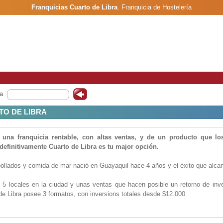
Franquicias Cuarto de Libra
.
Franquicia de Hostelería
a
TO DE LIBRA
una franquicia rentable, con altas ventas, y de un producto que lo
efinitivamente Cuarto de Libra es tu major opción.
bollados y comida de mar nació en Guayaquil hace 4 años y el éxito que alca
5 locales en la ciudad y unas ventas que hacen posible un retorno de inv
de Libra posee 3 formatos, con inversions totales desde $12.000