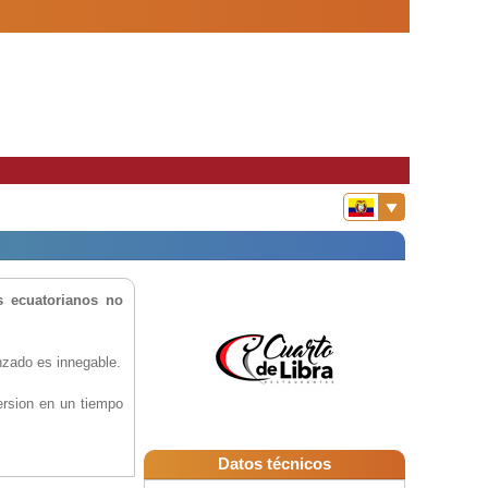
s ecuatorianos no
nzado es innegable.
ersion en un tiempo
Datos técnicos