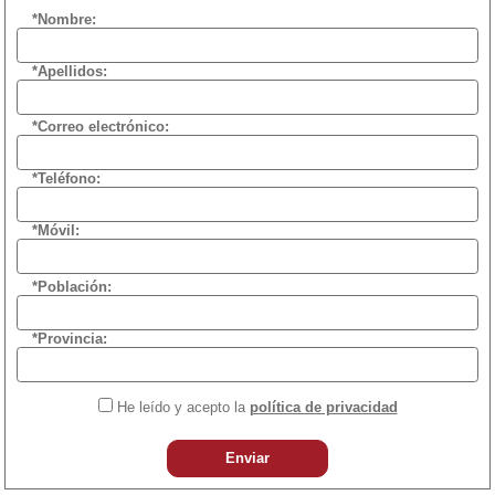
*Nombre:
*Apellidos:
*Correo electrónico:
*Teléfono:
*Móvil:
*Población:
*Provincia:
He leído y acepto la
política de privacidad
Enviar