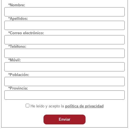
*Nombre:
*Apellidos:
*Correo electrónico:
*Teléfono:
*Móvil:
*Población:
*Provincia:
He leído y acepto la
política de privacidad
Enviar