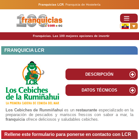
Franquicias LCR
.
Franquicia de Hostelería
Franquicias. Las 100 mejores opciones de invertir
FRANQUICIA LCR
DESCRIPCIÓN
DATOS TÉCNICOS
Los Cebiches de Runmiñahui
es un
restaurante
especializado en la
preparación de pescados y mariscos frescos con sabor a mar, la
franquicia
ofrece deliciosos y saludables cebiches.
Rellene este formulario para ponerse en contacto con LCR