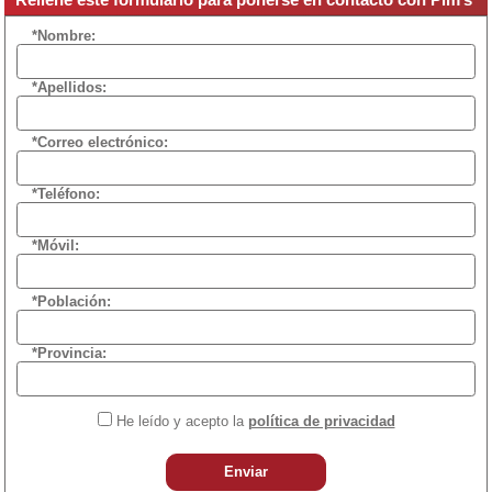
*Nombre:
*Apellidos:
*Correo electrónico:
*Teléfono:
*Móvil:
*Población:
*Provincia:
He leído y acepto la
política de privacidad
Enviar