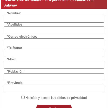
Subway
*Nombre:
*Apellidos:
*Correo electrónico:
*Teléfono:
*Móvil:
*Población:
*Provincia:
He leído y acepto la
política de privacidad